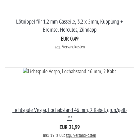
Lötnippel für 1,2 mm Gasseile, 3,2 x 5mm, Kupplung +
Bremse, Hercules, Zündapp
EUR 0,49
zzgl. Versandkosten
Lichtspule Vespa, Lochabstand 46 mm, 2 Kabel, grün/gelb
***
EUR 21,99
inkl. 19 % USt
zzgl. Versandkosten