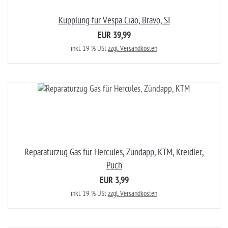
Kupplung für Vespa Ciao, Bravo, SI
EUR 39,99
inkl. 19 % USt
zzgl. Versandkosten
Reparaturzug Gas für Hercules, Zündapp, KTM, Kreidler,
Puch
EUR 3,99
inkl. 19 % USt
zzgl. Versandkosten