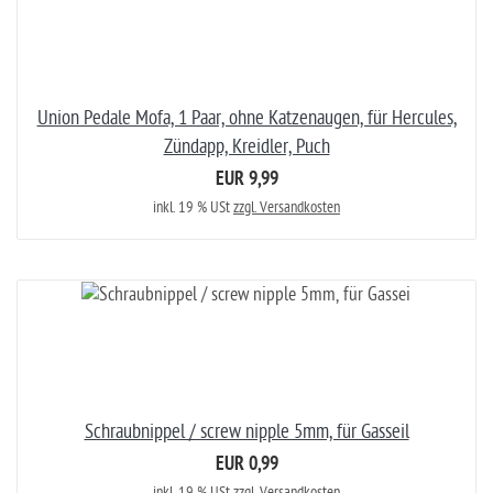
Union Pedale Mofa, 1 Paar, ohne Katzenaugen, für Hercules,
Zündapp, Kreidler, Puch
EUR 9,99
inkl. 19 % USt
zzgl. Versandkosten
Schraubnippel / screw nipple 5mm, für Gasseil
EUR 0,99
inkl. 19 % USt
zzgl. Versandkosten