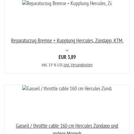
Reparaturzug Bremse + Kupplung Hercules, Zündapp, KTM,
...
EUR 3,89
inkl. 19 % USt
zzgl. Versandkosten
Gasseil / throttle cable 160 cm Hercules Zündapp und
andere Mopeds