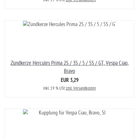
Zündkerze Hercules Prima 2S / 3S / 5 / 5S / GT, Vespa Ciao,
Bravo
EUR 3,29
inkl. 19 % USt
zzgl. Versandkosten