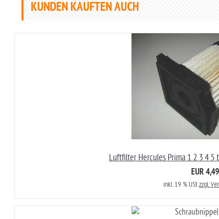
KUNDEN KAUFTEN AUCH
Luftfilter Hercules Prima 1 2 3 4 5 
EUR 4,49
inkl. 19 % USt
zzgl. Ve