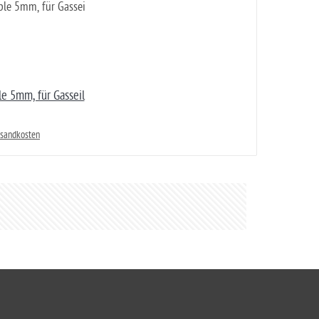
le 5mm, für Gasseil
rsandkosten