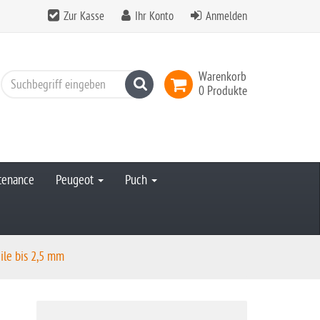
Zur Kasse
Ihr Konto
Anmelden
Warenkorb
Suchen
0 Produkte
ntenance
Peugeot
Puch
le bis 2,5 mm