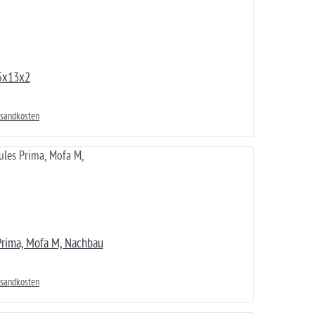
5x13x2
rsandkosten
 Prima, Mofa M, Nachbau
rsandkosten