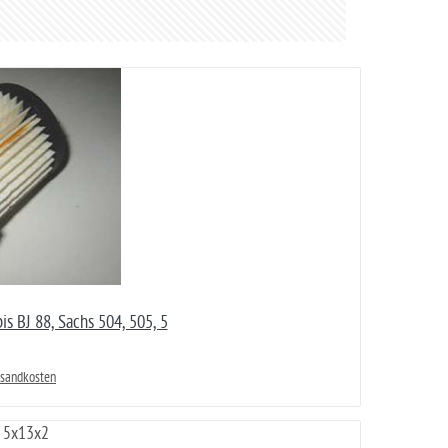
bis BJ 88, Sachs 504, 505, 5
rsandkosten