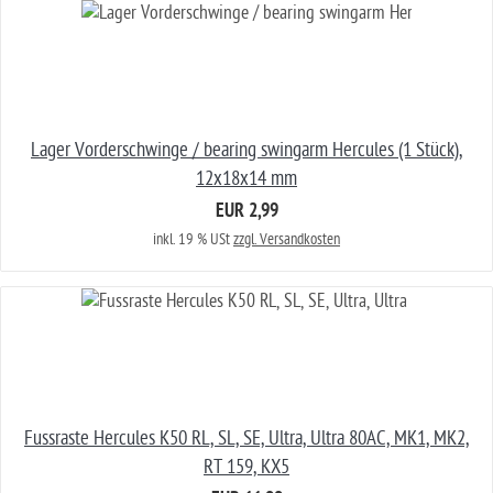
Lager Vorderschwinge / bearing swingarm Hercules (1 Stück),
12x18x14 mm
EUR 2,99
inkl. 19 % USt
zzgl. Versandkosten
Fussraste Hercules K50 RL, SL, SE, Ultra, Ultra 80AC, MK1, MK2,
RT 159, KX5