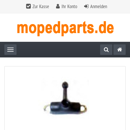
Zur Kasse
Ihr Konto
Anmelden
Toggle navigation