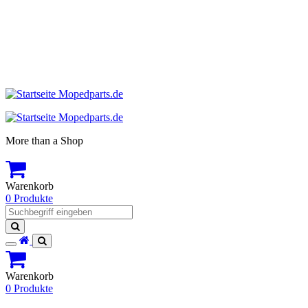
More than a Shop
Warenkorb
0 Produkte
Suchen
Toggle
navigation
Warenkorb
0 Produkte