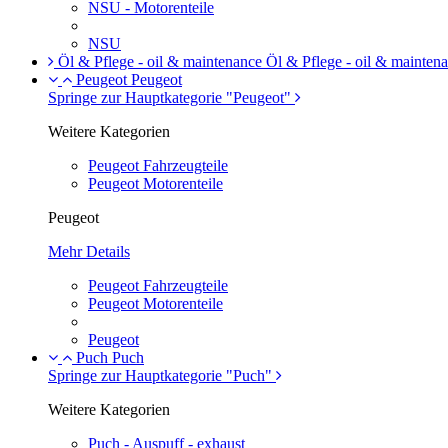
NSU - Motorenteile
NSU
Öl & Pflege - oil & maintenance
Öl & Pflege - oil & mainten
Peugeot
Peugeot
Springe zur Hauptkategorie "Peugeot"
Weitere Kategorien
Peugeot Fahrzeugteile
Peugeot Motorenteile
Peugeot
Mehr Details
Peugeot Fahrzeugteile
Peugeot Motorenteile
Peugeot
Puch
Puch
Springe zur Hauptkategorie "Puch"
Weitere Kategorien
Puch - Auspuff - exhaust