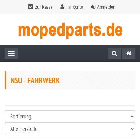
Zur Kasse
Ihr Konto
Anmelden
Toggle navigation
NSU - FAHRWERK