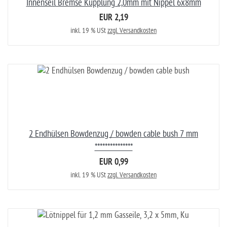
Innenseil Bremse Kupplung 2,0mm mit Nippel 6x8mm
EUR 2,19
inkl. 19 % USt
zzgl. Versandkosten
2 Endhülsen Bowdenzug / bowden cable bush 7 mm
***************
EUR 0,99
inkl. 19 % USt
zzgl. Versandkosten