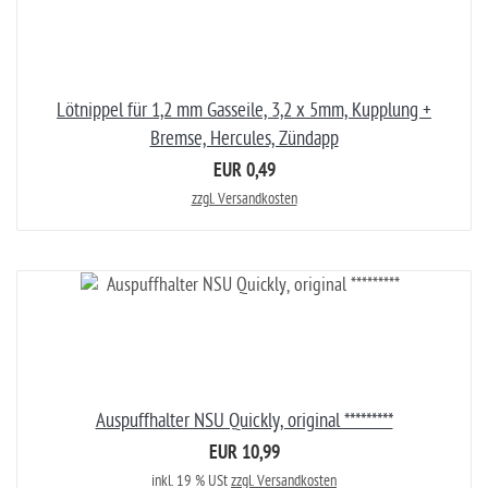
Lötnippel für 1,2 mm Gasseile, 3,2 x 5mm, Kupplung +
Bremse, Hercules, Zündapp
EUR 0,49
zzgl. Versandkosten
Auspuffhalter NSU Quickly, original *********
EUR 10,99
inkl. 19 % USt
zzgl. Versandkosten