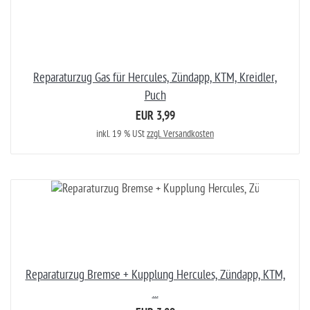
Reparaturzug Gas für Hercules, Zündapp, KTM, Kreidler,
Puch
EUR 3,99
inkl. 19 % USt
zzgl. Versandkosten
Reparaturzug Bremse + Kupplung Hercules, Zündapp, KTM,
...