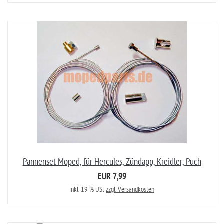
Pannenset Moped, für Hercules, Zündapp, Kreidler, Puch
EUR 7,99
inkl. 19 % USt
zzgl. Versandkosten