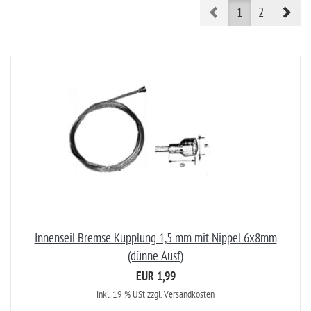
Prev
Nex
1
2
Innenseil Bremse Kupplung 1,5 mm mit Nippel 6x8mm
(dünne Ausf)
EUR 1,99
inkl. 19 % USt
zzgl. Versandkosten