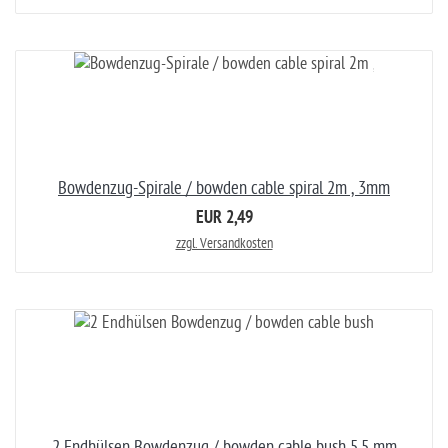
Bowdenzug-Spirale / bowden cable spiral 2m , 3mm
EUR 2,49
zzgl. Versandkosten
2 Endhülsen Bowdenzug / bowden cable bush 5,5 mm