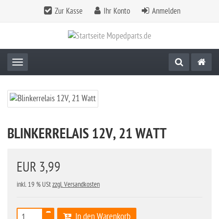
Zur Kasse
Ihr Konto
Anmelden
Toggle navigation
BLINKERRELAIS 12V, 21 WATT
EUR 3,99
inkl. 19 % USt
zzgl. Versandkosten
In den Warenkorb