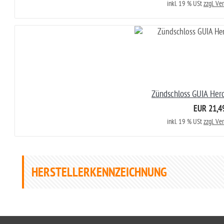
inkl. 19 % USt
zzgl. Ve
Zündschloss GUIA Her
EUR 21,4
inkl. 19 % USt
zzgl. Ve
HERSTELLERKENNZEICHNUNG