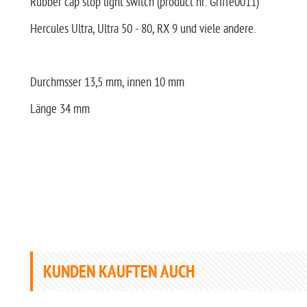
Rubber cap stop light switch (product nr. Griffe0011)
Hercules Ultra, Ultra 50 - 80, RX 9 und viele andere.
Durchmsser 13,5 mm, innen 10 mm
Länge 34 mm
KUNDEN KAUFTEN AUCH