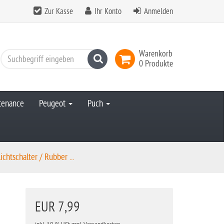
Zur Kasse
Ihr Konto
Anmelden
Warenkorb
Suchen
0 Produkte
ntenance
Peugeot
Puch
htschalter / Rubber ...
EUR 7,99