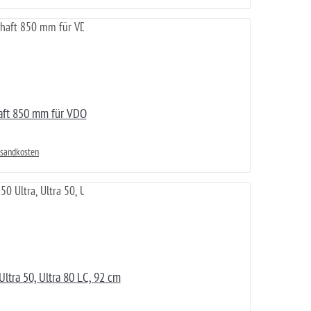
aft 850 mm für VDO
rsandkosten
ltra 50, Ultra 80 LC, 92 cm