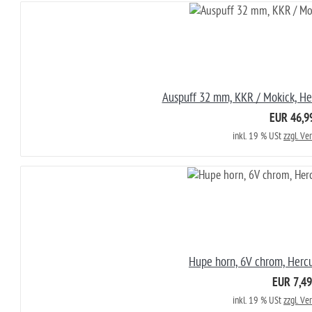
Auspuff 32 mm, KKR / Mokick, Her
EUR 46,9
inkl. 19 % USt
zzgl. Ve
Hupe horn, 6V chrom, Herc
EUR 7,49
inkl. 19 % USt
zzgl. Ve