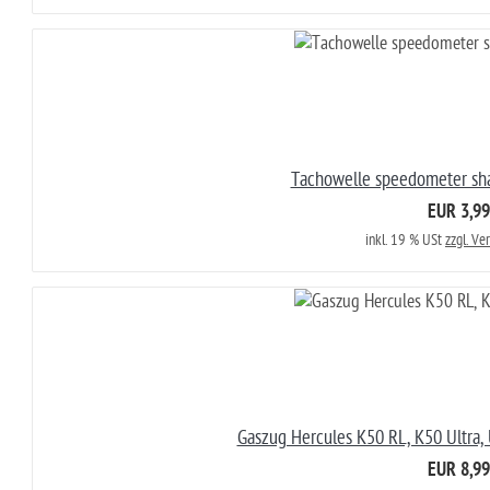
Tachowelle speedometer sh
EUR 3,99
inkl. 19 % USt
zzgl. Ve
Gaszug Hercules K50 RL, K50 Ultra, U
EUR 8,99