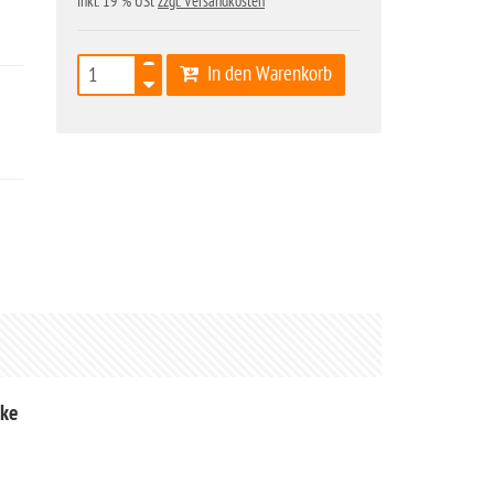
inkl. 19 % USt
zzgl. Versandkosten
In den Warenkorb
ake